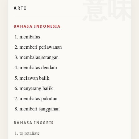
意味
ARTI
BAHASA INDONESIA
membalas
memberi perlawanan
membalas serangan
membalas dendam
melawan balik
menyerang balik
membalas pukulan
memberi sanggahan
BAHASA INGGRIS
to retaliate