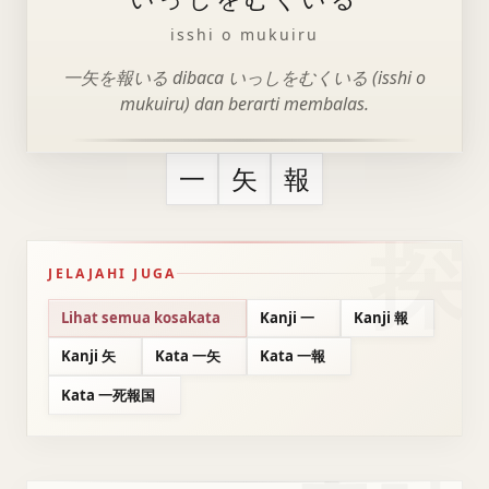
isshi o mukuiru
一矢を報いる dibaca いっしをむくいる (isshi o
mukuiru) dan berarti membalas.
一
矢
報
JELAJAHI JUGA
Lihat semua kosakata
Kanji 一
Kanji 報
Kanji 矢
Kata 一矢
Kata 一報
Kata 一死報国