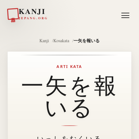
KANJI
日本
JEPANG.ORG
一矢を報いる
Kanji
Kosakata
ARTI KATA
一矢を報
いる
いっしをむくいる