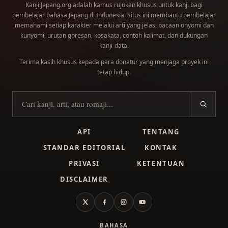
Kanji.Jepang.org adalah kamus rujukan khusus untuk kanji bagi
pembelajar bahasa Jepang di Indonesia. Situs ini membantu pembelajar
memahami setiap karakter melalui arti yang jelas, bacaan onyomi dan
kunyomi, urutan goresan, kosakata, contoh kalimat, dan dukungan
kanji-data.
Terima kasih khusus kepada para
donatur
yang menjaga proyek ini
tetap hidup.
Cari kanji
API
TENTANG
STANDAR EDITORIAL
KONTAK
PRIVASI
KETENTUAN
DISCLAIMER
X
Facebook
Instagram
YouTube
BAHASA