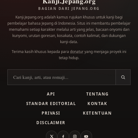
Kanji.Jepang.org
BAGIAN DARI JEPANG.ORG
Kanji.Jepang.org adalah kamus rujukan khusus untuk kanji bagi
pembelajar bahasa Jepang di Indonesia. Situs ini membantu pembelajar
memahami setiap karakter melalui arti yang jelas, bacaan onyomi dan
kunyomi, urutan goresan, kosakata, contoh kalimat, dan dukungan
kanji-data.
Terima kasih khusus kepada para
donatur
yang menjaga proyek ini
tetap hidup.
Cari kanji
API
TENTANG
STANDAR EDITORIAL
KONTAK
PRIVASI
KETENTUAN
DISCLAIMER