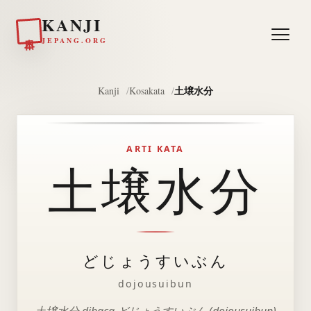
KANJI
日本
JEPANG.ORG
土壌水分
Kanji
Kosakata
ARTI KATA
土壌水分
どじょうすいぶん
dojousuibun