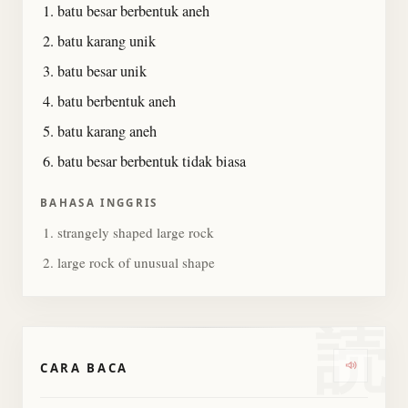
batu besar berbentuk aneh
batu karang unik
batu besar unik
batu berbentuk aneh
batu karang aneh
batu besar berbentuk tidak biasa
BAHASA INGGRIS
strangely shaped large rock
large rock of unusual shape
読
CARA BACA
Dengarka