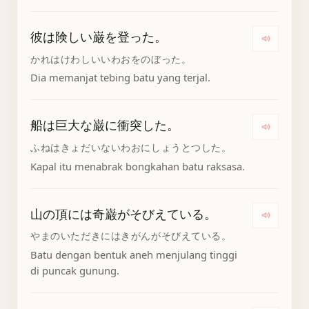
彼は険しい巌を登った。
Dengar
かれはけわしいいわおをのぼった。
Dia memanjat tebing batu yang terjal.
船は巨大な巌に衝突した。
Dengar
ふねはきょだいないわおにしょうとつした。
Kapal itu menabrak bongkahan batu raksasa.
山の頂には奇巌がそびえている。
Denga
やまのいただきにはきがんがそびえている。
Batu dengan bentuk aneh menjulang tinggi
di puncak gunung.