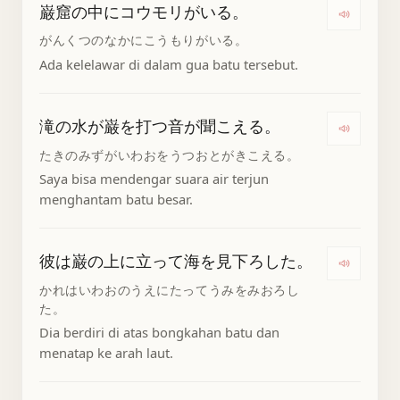
巌窟の中にコウモリがいる。
Dengar
がんくつのなかにこうもりがいる。
Ada kelelawar di dalam gua batu tersebut.
滝の水が巌を打つ音が聞こえる。
Denga
たきのみずがいわおをうつおとがきこえる。
Saya bisa mendengar suara air terjun
menghantam batu besar.
彼は巌の上に立って海を見下ろした。
Denga
かれはいわおのうえにたってうみをみおろし
た。
Dia berdiri di atas bongkahan batu dan
menatap ke arah laut.