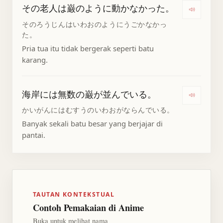
その老人は巌のように動かなかった。
Denga
そのろうじんはいわおのようにうごかなかっ
た。
Pria tua itu tidak bergerak seperti batu
karang.
海岸には無数の巌が並んでいる。
Denga
かいがんにはむすうのいわおがならんでいる。
Banyak sekali batu besar yang berjajar di
pantai.
TAUTAN KONTEKSTUAL
Contoh Pemakaian di Anime
Buka untuk melihat nama