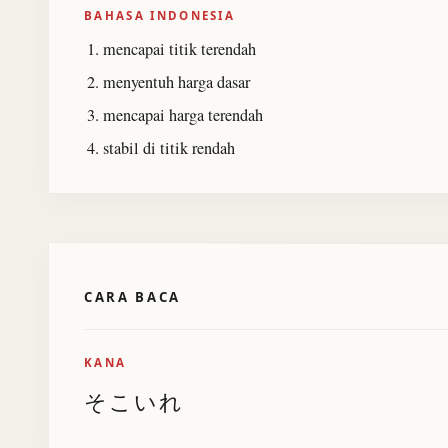
BAHASA INDONESIA
mencapai titik terendah
menyentuh harga dasar
mencapai harga terendah
stabil di titik rendah
CARA BACA
KANA
そこいれ