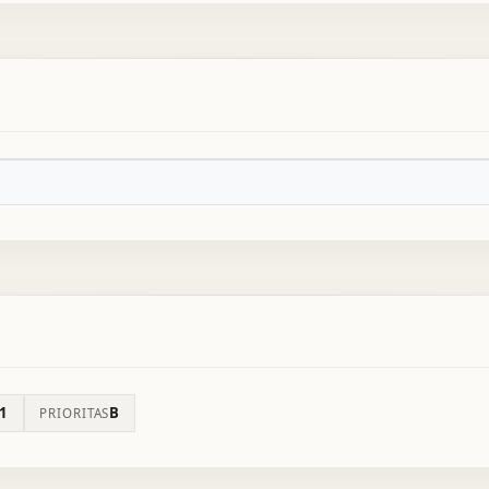
1
B
PRIORITAS