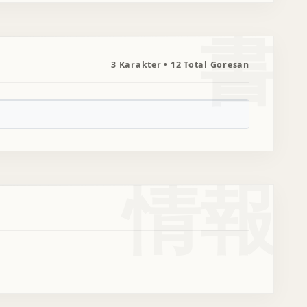
書
3 Karakter • 12 Total Goresan
情報