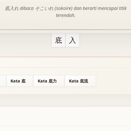
底入れ dibaca そこいれ (sokoire) dan berarti mencapai titik
terendah.
底
入
Kata 底
Kata 底力
Kata 底流