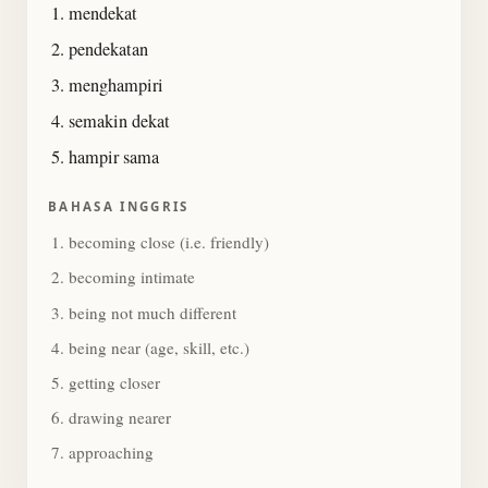
mendekat
pendekatan
menghampiri
semakin dekat
hampir sama
BAHASA INGGRIS
becoming close (i.e. friendly)
becoming intimate
being not much different
being near (age, skill, etc.)
getting closer
drawing nearer
approaching