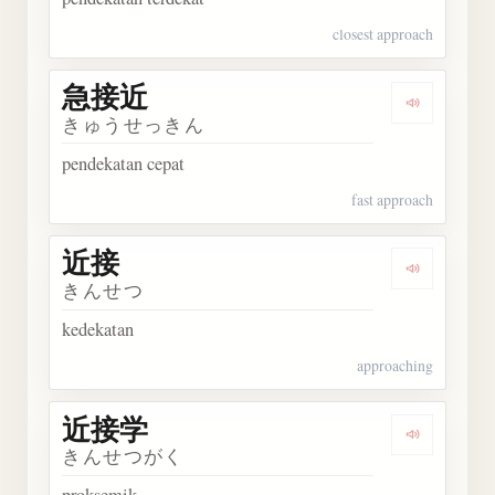
closest approach
急接近
Dengarka
きゅうせっきん
pendekatan cepat
fast approach
近接
Dengarka
きんせつ
kedekatan
approaching
近接学
Dengarka
きんせつがく