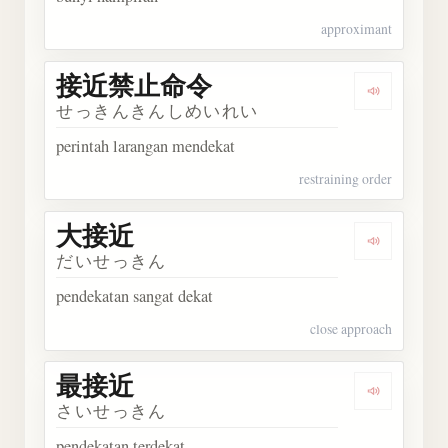
approximant
接近禁止命令
Dengark
せっきんきんしめいれい
perintah larangan mendekat
restraining order
大接近
Dengarka
だいせっきん
pendekatan sangat dekat
close approach
最接近
Dengarka
さいせっきん
pendekatan terdekat