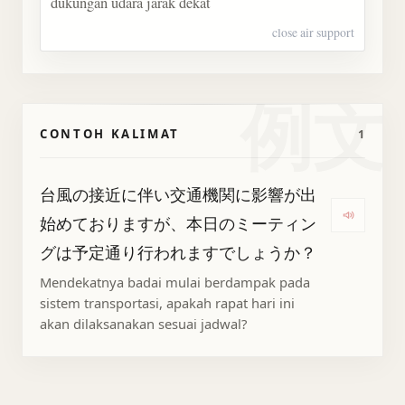
dukungan udara jarak dekat
close air support
例文
CONTOH KALIMAT
1
台風の接近に伴い交通機関に影響が出
始めておりますが、本日のミーティン
Deng
グは予定通り行われますでしょうか？
Mendekatnya badai mulai berdampak pada
sistem transportasi, apakah rapat hari ini
akan dilaksanakan sesuai jadwal?