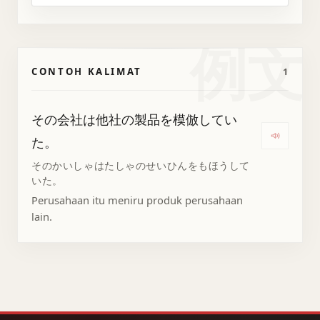
例文
CONTOH KALIMAT
1
その会社は他社の製品を模倣してい
た。
Denga
そのかいしゃはたしゃのせいひんをもほうして
いた。
Perusahaan itu meniru produk perusahaan
lain.