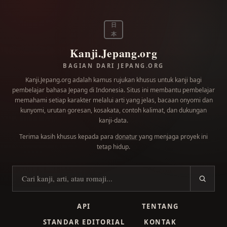
日
本
Kanji.Jepang.org
BAGIAN DARI JEPANG.ORG
Kanji.Jepang.org adalah kamus rujukan khusus untuk kanji bagi
pembelajar bahasa Jepang di Indonesia. Situs ini membantu pembelajar
memahami setiap karakter melalui arti yang jelas, bacaan onyomi dan
kunyomi, urutan goresan, kosakata, contoh kalimat, dan dukungan
kanji-data.
Terima kasih khusus kepada para
donatur
yang menjaga proyek ini
tetap hidup.
Cari kanji
API
TENTANG
STANDAR EDITORIAL
KONTAK