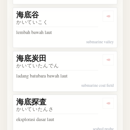
海底谷
Dengarka
かいていこく
lembah bawah laut
submarine valley
海底炭田
Dengark
かいていたんでん
ladang batubara bawah laut
submarine coal field
海底探査
Dengark
かいていたんさ
eksplorasi dasar laut
seabed probe