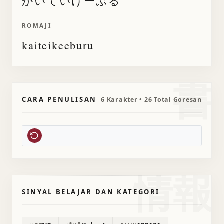
かいていけーぶる
ROMAJI
kaiteikeeburu
書
CARA PENULISAN
6 Karakter • 26 Total Goresan
情報
SINYAL BELAJAR DAN KATEGORI