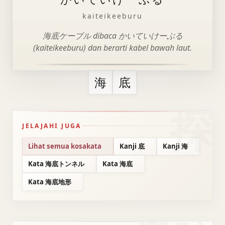
kaiteikeeburu
海底ケーブル dibaca かいていけーぶる
(kaiteikeeburu) dan berarti kabel bawah laut.
海
底
JELAJAHI JUGA
Lihat semua kosakata
Kanji 底
Kanji 海
Kata 海底トンネル
Kata 海底
Kata 海底地形