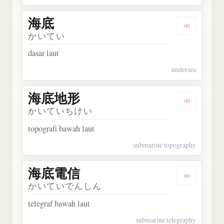
海底
Dengarka
かいてい
dasar laut
undersea
海底地形
Dengark
かいていちけい
topografi bawah laut
submarine topography
海底電信
Dengark
かいていでんしん
telegraf bawah laut
submarine telegraphy