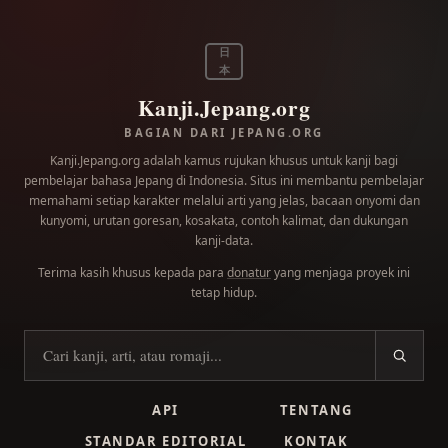
日
本
Kanji.Jepang.org
BAGIAN DARI JEPANG.ORG
Kanji.Jepang.org adalah kamus rujukan khusus untuk kanji bagi
pembelajar bahasa Jepang di Indonesia. Situs ini membantu pembelajar
memahami setiap karakter melalui arti yang jelas, bacaan onyomi dan
kunyomi, urutan goresan, kosakata, contoh kalimat, dan dukungan
kanji-data.
Terima kasih khusus kepada para
donatur
yang menjaga proyek ini
tetap hidup.
Cari kanji
API
TENTANG
STANDAR EDITORIAL
KONTAK