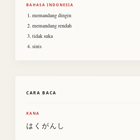
BAHASA INDONESIA
memandang dingin
memandang rendah
tidak suka
sinis
CARA BACA
KANA
はくがんし