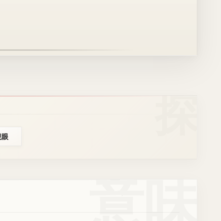
視眼
意味