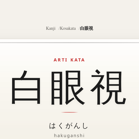
白眼視
Kanji
Kosakata
ARTI KATA
白眼視
はくがんし
hakuganshi