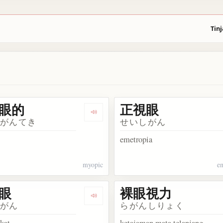
Tinj
眼的
正視眼
白眼
Dengarkan 近視眼的
しがんてき
せいしがん
emetropia
myopic
e
眼
裸眼視力
視観測
Dengarkan 遠視眼
しがん
らがんしりょく