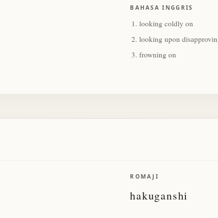
BAHASA INGGRIS
looking coldly on
looking upon disapprovin
frowning on
ROMAJI
hakuganshi