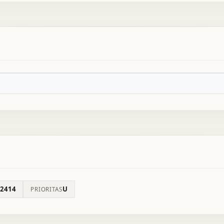
2414
U
PRIORITAS