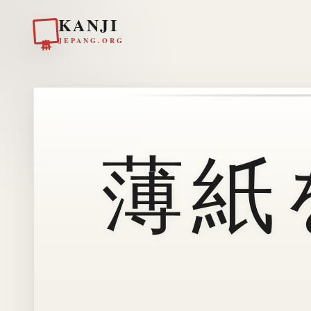
KANJI
日本
JEPANG.ORG
薄紙