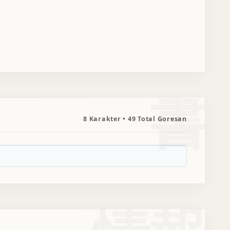
書
8 Karakter • 49 Total Goresan