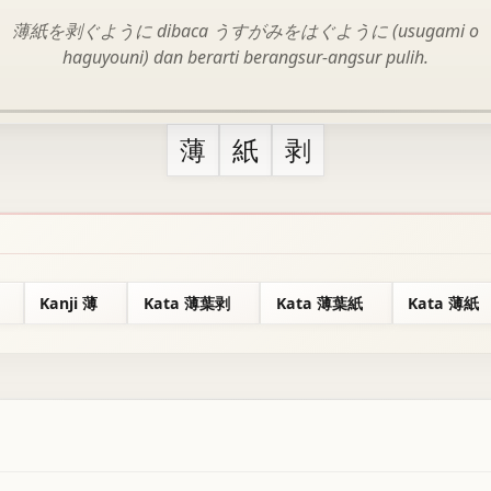
薄紙を剥ぐように dibaca うすがみをはぐように (usugami o
haguyouni) dan berarti berangsur-angsur pulih.
薄
紙
剥
Kanji 薄
Kata 薄葉剥
Kata 薄葉紙
Kata 薄紙