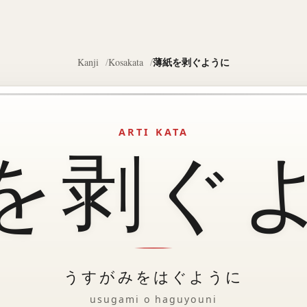
薄紙を剥ぐように
Kanji
Kosakata
ARTI KATA
を剥ぐ
うすがみをはぐように
usugami o haguyouni