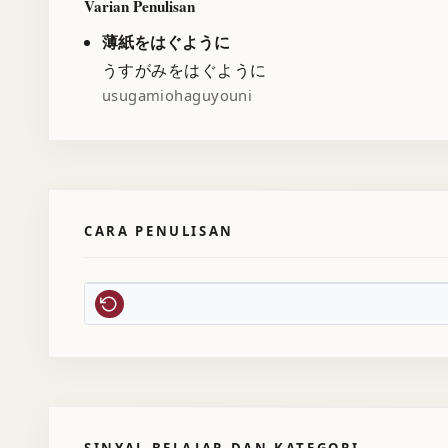
Varian Penulisan
薄紙をはぐように
うすがみをはぐように
usugamiohaguyouni
CARA PENULISAN
SINYAL BELAJAR DAN KATEGORI