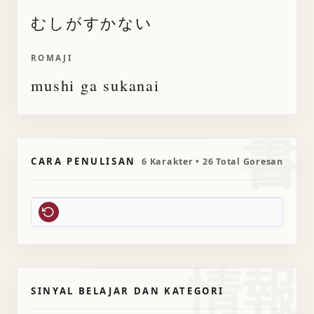
むしがすかない
ROMAJI
mushi ga sukanai
書
CARA PENULISAN
6 Karakter • 26 Total Goresan
情報
SINYAL BELAJAR DAN KATEGORI