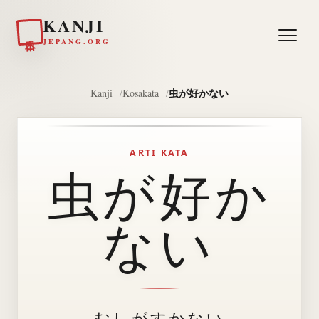
KANJI
日本
JEPANG.ORG
虫が好かない
Kanji
Kosakata
ARTI KATA
虫が好か
ない
むしがすかない