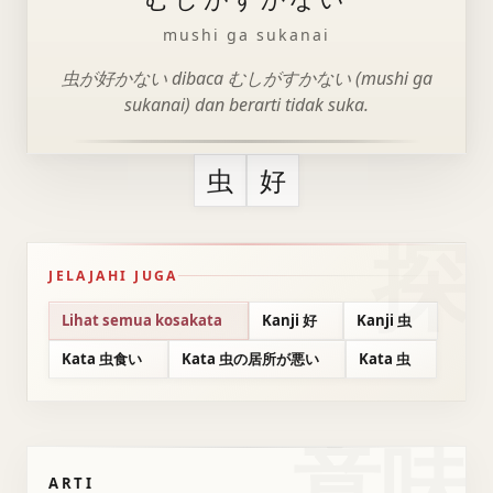
mushi ga sukanai
虫が好かない dibaca むしがすかない (mushi ga
sukanai) dan berarti tidak suka.
虫
好
JELAJAHI JUGA
Lihat semua kosakata
Kanji 好
Kanji 虫
Kata 虫食い
Kata 虫の居所が悪い
Kata 虫
意味
ARTI