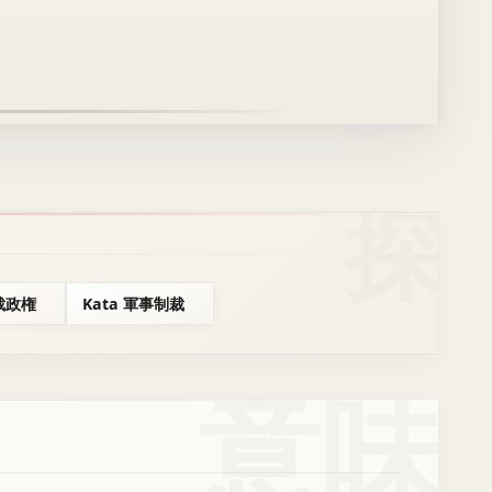
独裁政権
Kata 軍事制裁
意味