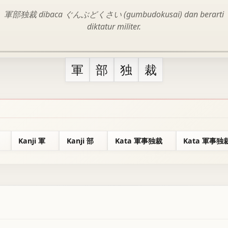
軍部独裁 dibaca ぐんぶどくさい (gumbudokusai) dan berarti
diktatur militer.
軍
部
独
裁
Kanji 軍
Kanji 部
Kata 軍事独裁
Kata 軍事