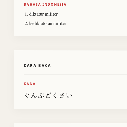
BAHASA INDONESIA
diktatur militer
kediktatoran militer
CARA BACA
KANA
ぐんぶどくさい