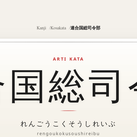
連合国総司令部
Kanji
Kosakata
ARTI KATA
合国総司
れんごうこくそうしれいぶ
rengoukokusoushireibu