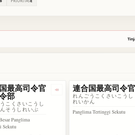
6
E
PRIORITAS
Tinj
国最高司令官
連合国最高司令
n 連合国軍最高司令官総司令部
Dengarkan 連合国最高司令官総司令
令部
れんごうこくさいこうし
れいかん
ごうこくさいこうし
かんそうしれいぶ
Panglima Tertinggi Sekutu
Besar Panglima
i Sekutu