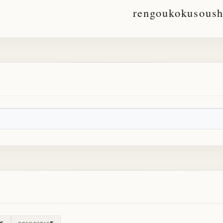
rengoukokusoush