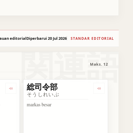
auan editorial
Diperbarui 20 Jul 2026
STANDAR EDITORIAL
関連語
Maks. 12
官
総司令部
部
Dengarkan 連合国最高司令官
Dengarkan 総
そうしれいぶ
markas besar