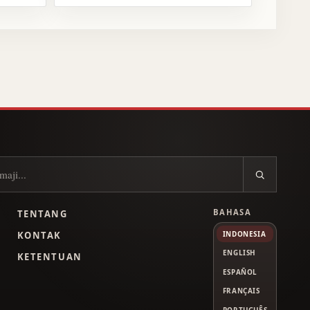
BAHASA
TENTANG
L
KONTAK
INDONESIA
ENGLISH
KETENTUAN
ESPAÑOL
FRANÇAIS