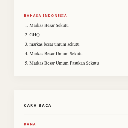
BAHASA INDONESIA
Markas Besar Sekutu
GHQ
markas besar umum sekutu
Markas Besar Umum Sekutu
Markas Besar Umum Pasukan Sekutu
CARA BACA
KANA