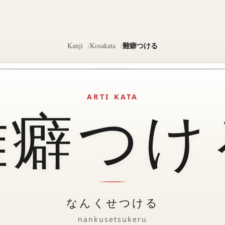
難癖つける
Kanji
Kosakata
ARTI KATA
難癖つけ
なんくせつける
nankusetsukeru