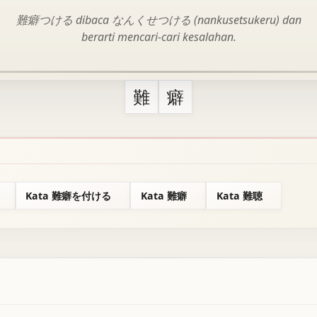
難癖つける dibaca なんくせつける (nankusetsukeru) dan
berarti mencari-cari kesalahan.
難
癖
Kata 難癖を付ける
Kata 難癖
Kata 難聴