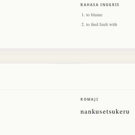
BAHASA INGGRIS
to blame
to find fault with
ROMAJI
nankusetsukeru