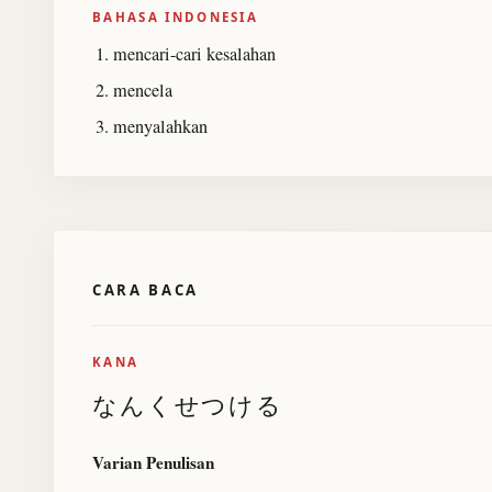
BAHASA INDONESIA
mencari-cari kesalahan
mencela
menyalahkan
CARA BACA
KANA
なんくせつける
Varian Penulisan