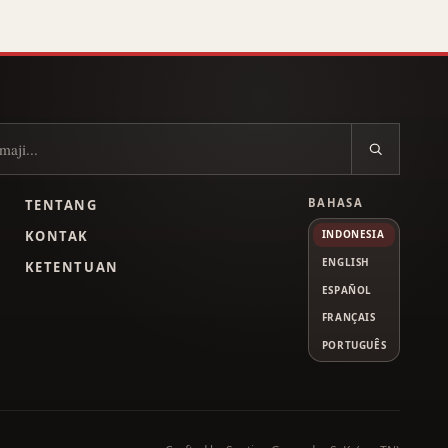
BAHASA
TENTANG
L
KONTAK
INDONESIA
ENGLISH
KETENTUAN
ESPAÑOL
FRANÇAIS
PORTUGUÊS
Tube