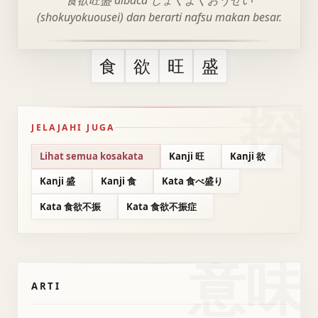
食欲旺盛 dibaca しょくよくおうせい
(shokuyokuousei) dan berarti nafsu makan besar.
食
欲
旺
盛
JELAJAHI JUGA
Lihat semua kosakata
Kanji 旺
Kanji 欲
Kanji 盛
Kanji 食
Kata 食べ盛り
Kata 食欲不振
Kata 食欲不振症
意味
ARTI