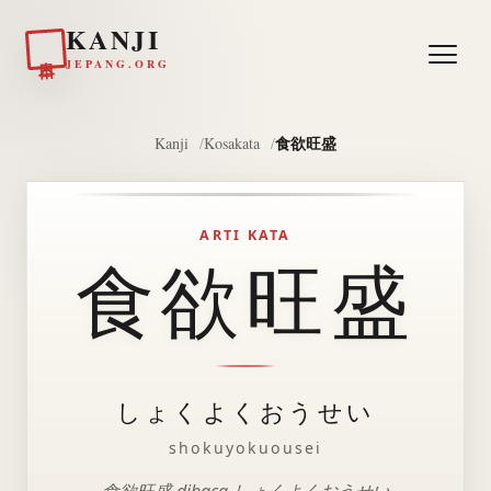
KANJI
日本
JEPANG.ORG
食欲旺盛
Kanji
Kosakata
ARTI KATA
食欲旺盛
しょくよくおうせい
shokuyokuousei