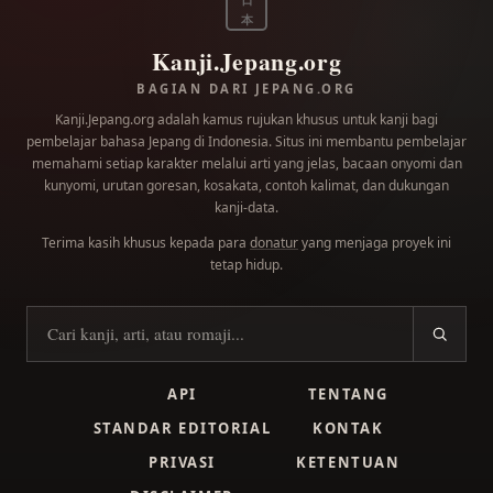
日
本
Kanji.Jepang.org
BAGIAN DARI JEPANG.ORG
Kanji.Jepang.org adalah kamus rujukan khusus untuk kanji bagi
pembelajar bahasa Jepang di Indonesia. Situs ini membantu pembelajar
memahami setiap karakter melalui arti yang jelas, bacaan onyomi dan
kunyomi, urutan goresan, kosakata, contoh kalimat, dan dukungan
kanji-data.
Terima kasih khusus kepada para
donatur
yang menjaga proyek ini
tetap hidup.
Cari kanji
API
TENTANG
STANDAR EDITORIAL
KONTAK
PRIVASI
KETENTUAN