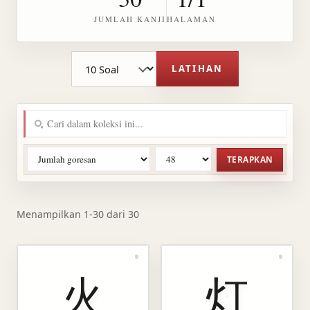
JUMLAH KANJI
HALAMAN
Jumlah soal latihan
LATIHAN
TERAPKAN
Menampilkan 1-30 dari 30
火
灯