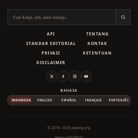
Cari kanji
API
TENTANG
STANDAR EDITORIAL
KONTAK
PRIVASI
KETENTUAN
DISCLAIMER
X
Facebook
Instagram
YouTube
BAHASA
INDONESIA
ENGLISH
ESPAÑOL
FRANÇAIS
PORTUGUÊS
© 2016–2026
Jepang.org
.
Versi: e33200a0