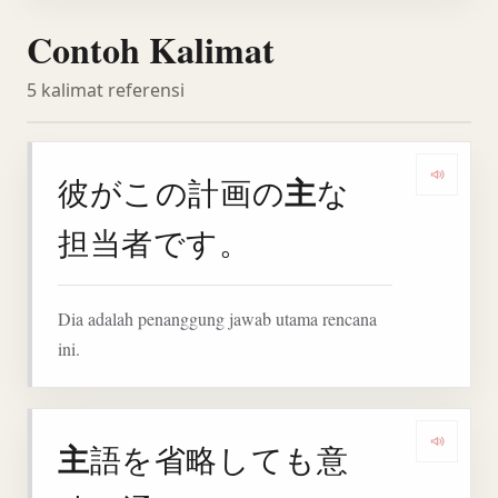
Contoh Kalimat
5 kalimat referensi
主
彼がこの計画の
な
Denga
担当者です。
Dia adalah penanggung jawab utama rencana
ini.
主
語を省略しても意
Denga