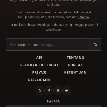
kanji-data.
Contoh kalimat di halaman ini memadukan kalimat lokal
dan, bila tersedia, data dari
Tatoeba
.
Kanji.Jepang.org
Terima kasih khusus kepada para
donatur
yang menjaga proyek ini
tetap hidup.
Cari kanji
API
TENTANG
STANDAR EDITORIAL
KONTAK
PRIVASI
KETENTUAN
DISCLAIMER
X
Facebook
Instagram
YouTube
BAHASA