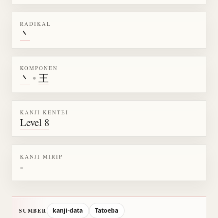
RADIKAL
丶
KOMPONEN
丶
•
王
KANJI KENTEI
Level 8
KANJI MIRIP
-
kanji-data
Tatoeba
SUMBER