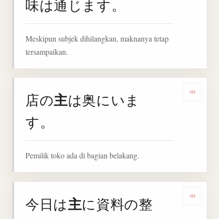
味は通じます。
Meskipun subjek dihilangkan, maknanya tetap
tersampaikan.
主
店の
は奥にいま
Denga
す。
Pemilik toko ada di bagian belakang.
主
今日は
に資料の整
Denga