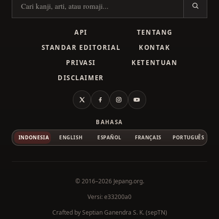
Cari kanji
API
TENTANG
STANDAR EDITORIAL
KONTAK
PRIVASI
KETENTUAN
DISCLAIMER
X
Facebook
Instagram
YouTube
BAHASA
INDONESIA
ENGLISH
ESPAÑOL
FRANÇAIS
PORTUGUÊS
© 2016–2026
Jepang.org
.
Versi: e33200a0
Crafted by
Septian Ganendra S. K. (sepTN)