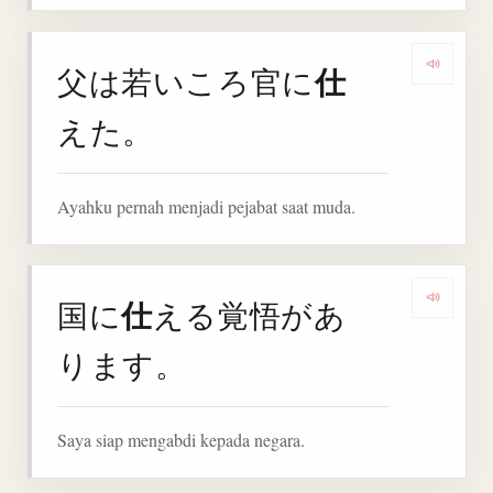
仕
父は若いころ官に
Denga
えた。
Ayahku pernah menjadi pejabat saat muda.
仕
国に
える覚悟があ
Denga
ります。
Saya siap mengabdi kepada negara.