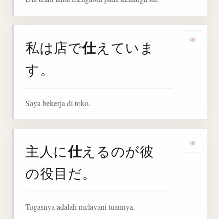
仕
私は店で
えていま
Denga
す。
Saya bekerja di toko.
仕
主人に
えるのが彼
Denga
の役目だ。
Tugasnya adalah melayani tuannya.