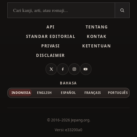
Cari kanji
API
TENTANG
STANDAR EDITORIAL
KONTAK
PRIVASI
KETENTUAN
DISCLAIMER
X
Facebook
Instagram
YouTube
BAHASA
INDONESIA
ENGLISH
ESPAÑOL
FRANÇAIS
PORTUGUÊS
© 2016–2026
Jepang.org
.
Versi: e33200a0