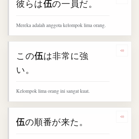
伍
彼らは
の一員だ。
Denga
Mereka adalah anggota kelompok lima orang.
伍
この
は非常に強
Denga
い。
Kelompok lima orang ini sangat kuat.
伍
の順番が来た。
Denga