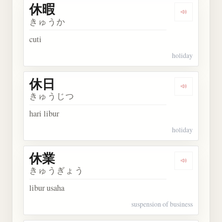
休暇
Dengarkan 
きゅうか
cuti
holiday
休日
Dengarkan 
きゅうじつ
hari libur
holiday
休業
Dengarkan 
きゅうぎょう
libur usaha
suspension of business