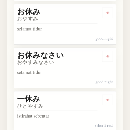
お休み
Dengarkan
おやすみ
selamat tidur
good night
お休みなさい
Dengarka
おやすみなさい
selamat tidur
good night
一休み
Dengarkan
ひとやすみ
istirahat sebentar
(short) rest