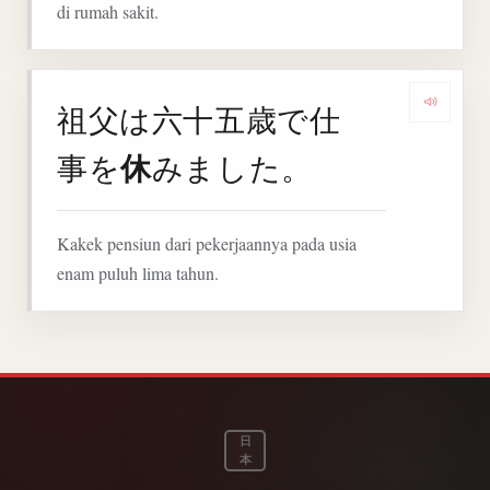
di rumah sakit.
祖父は六十五歳で仕
Denga
休
事を
みました。
Kakek pensiun dari pekerjaannya pada usia
enam puluh lima tahun.
日
本