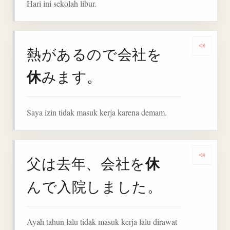
Hari ini sekolah libur.
熱があるので会社を
Denga
休
みます。
Saya izin tidak masuk kerja karena demam.
休
父は去年、会社を
Denga
んで入院しました。
Ayah tahun lalu tidak masuk kerja lalu dirawat