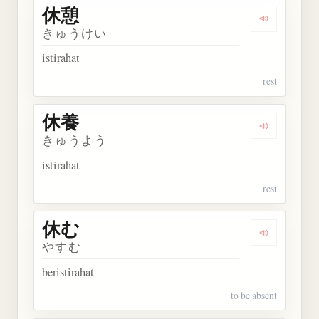
休憩
Dengarkan 
きゅうけい
istirahat
rest
休養
Dengarkan 
きゅうよう
istirahat
rest
休む
Dengarkan 
やすむ
beristirahat
to be absent