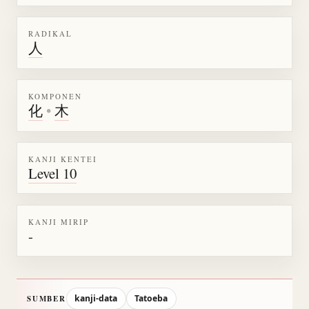
RADIKAL
人
KOMPONEN
化
•
木
KANJI KENTEI
Level 10
KANJI MIRIP
-
kanji-data
Tatoeba
SUMBER