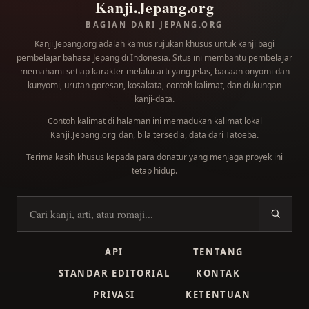
Kanji.Jepang.org
BAGIAN DARI JEPANG.ORG
Kanji.Jepang.org adalah kamus rujukan khusus untuk kanji bagi
pembelajar bahasa Jepang di Indonesia. Situs ini membantu pembelajar
memahami setiap karakter melalui arti yang jelas, bacaan onyomi dan
kunyomi, urutan goresan, kosakata, contoh kalimat, dan dukungan
kanji-data.
Contoh kalimat di halaman ini memadukan kalimat lokal
dan, bila tersedia, data dari
Tatoeba
.
Kanji.Jepang.org
Terima kasih khusus kepada para
donatur
yang menjaga proyek ini
tetap hidup.
Cari kanji
API
TENTANG
STANDAR EDITORIAL
KONTAK
PRIVASI
KETENTUAN