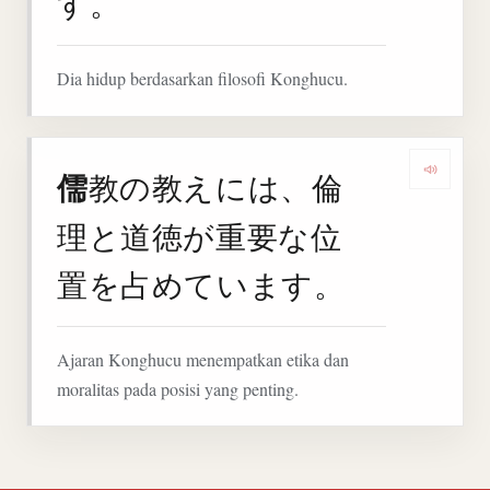
す。
Dia hidup berdasarkan filosofi Konghucu.
儒
教の教えには、倫
Deng
理と道徳が重要な位
置を占めています。
Ajaran Konghucu menempatkan etika dan
moralitas pada posisi yang penting.