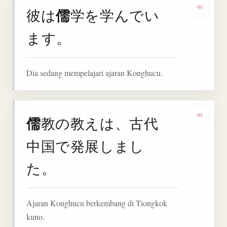
儒
彼は
学を学んでい
Denga
ます。
Dia sedang mempelajari ajaran Konghucu.
儒
教の教えは、古代
Deng
中国で発展しまし
た。
Ajaran Konghucu berkembang di Tiongkok
kuno.