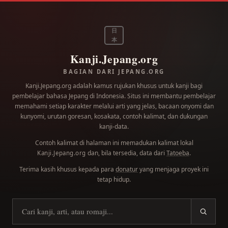
日
本
Kanji.Jepang.org
BAGIAN DARI JEPANG.ORG
Kanji.Jepang.org adalah kamus rujukan khusus untuk kanji bagi
pembelajar bahasa Jepang di Indonesia. Situs ini membantu pembelajar
memahami setiap karakter melalui arti yang jelas, bacaan onyomi dan
kunyomi, urutan goresan, kosakata, contoh kalimat, dan dukungan
kanji-data.
Contoh kalimat di halaman ini memadukan kalimat lokal
dan, bila tersedia, data dari
Tatoeba
.
Kanji.Jepang.org
Terima kasih khusus kepada para
donatur
yang menjaga proyek ini
tetap hidup.
Cari kanji