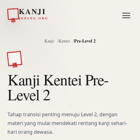
KANJI
日本
JEPANG.ORG
Pre-Level 2
Kanji
Kentei
漢検
Kanji Kentei Pre-
Level 2
Tahap transisi penting menuju Level 2, dengan
materi yang mulai mendekati rentang kanji sehari-
hari orang dewasa.