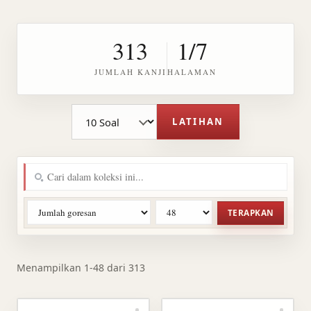
313
1/7
JUMLAH KANJI
HALAMAN
Jumlah soal latihan
LATIHAN
TERAPKAN
Menampilkan 1-48 dari 313