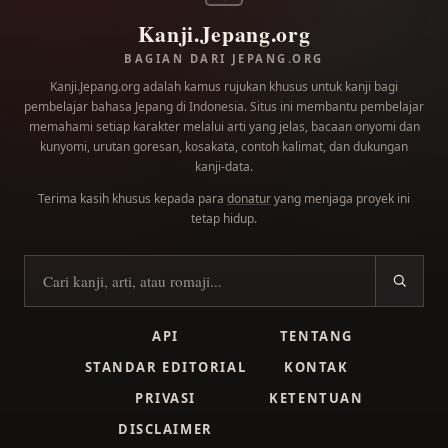
Kanji.Jepang.org
BAGIAN DARI JEPANG.ORG
Kanji.Jepang.org adalah kamus rujukan khusus untuk kanji bagi
pembelajar bahasa Jepang di Indonesia. Situs ini membantu pembelajar
memahami setiap karakter melalui arti yang jelas, bacaan onyomi dan
kunyomi, urutan goresan, kosakata, contoh kalimat, dan dukungan
kanji-data.
Terima kasih khusus kepada para
donatur
yang menjaga proyek ini
tetap hidup.
Cari kanji
API
TENTANG
STANDAR EDITORIAL
KONTAK
PRIVASI
KETENTUAN
DISCLAIMER