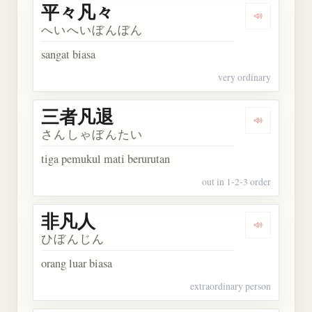
平々凡々
Dengarkan
へいへいぼんぼん
sangat biasa
very ordinary
三者凡退
Dengarkan
さんしゃぼんたい
tiga pemukul mati berurutan
out in 1-2-3 order
非凡人
Dengarkan
ひぼんじん
orang luar biasa
extraordinary person