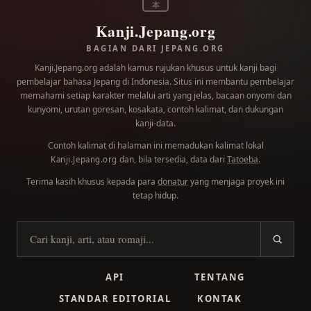
本
Kanji.Jepang.org
BAGIAN DARI JEPANG.ORG
Kanji.Jepang.org adalah kamus rujukan khusus untuk kanji bagi
pembelajar bahasa Jepang di Indonesia. Situs ini membantu pembelajar
memahami setiap karakter melalui arti yang jelas, bacaan onyomi dan
kunyomi, urutan goresan, kosakata, contoh kalimat, dan dukungan
kanji-data.
Contoh kalimat di halaman ini memadukan kalimat lokal
dan, bila tersedia, data dari
Tatoeba
.
Kanji.Jepang.org
Terima kasih khusus kepada para
donatur
yang menjaga proyek ini
tetap hidup.
Cari kanji
API
TENTANG
STANDAR EDITORIAL
KONTAK