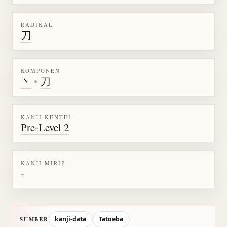
RADIKAL
刀
KOMPONEN
丶
•
刀
KANJI KENTEI
Pre-Level 2
KANJI MIRIP
-
kanji-data
Tatoeba
SUMBER