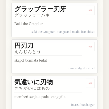
グラップラー刃牙
Dengarka
グラップラーバキ
Baki the Grappler
Baki the Grappler (manga and media franchise)
円刃刀
Dengarkan
えんじんとう
skapel bermata bulat
round-edged scalpel
気違いに刃物
Dengarka
きちがいにはもの
memberi senjata pada orang gila
incredible danger