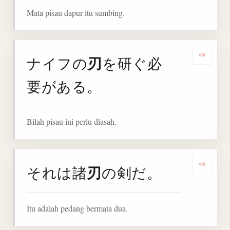
Mata pisau dapur itu sumbing.
刃
ナイフの
を研ぐ必
Denga
要がある。
Bilah pisau ini perlu diasah.
刃
それは諸
の剣だ。
Denga
Itu adalah pedang bermata dua.