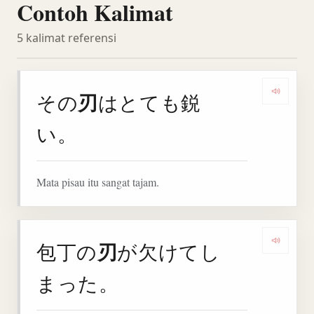
Contoh Kalimat
5 kalimat referensi
刃
その
はとても鋭
Denga
い。
Mata pisau itu sangat tajam.
刃
包丁の
が欠けてし
Denga
まった。