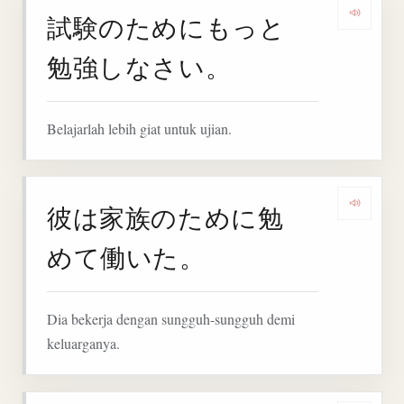
試験のためにもっと
Denga
勉強しなさい。
Belajarlah lebih giat untuk ujian.
彼は家族のために勉
Denga
めて働いた。
Dia bekerja dengan sungguh-sungguh demi
keluarganya.