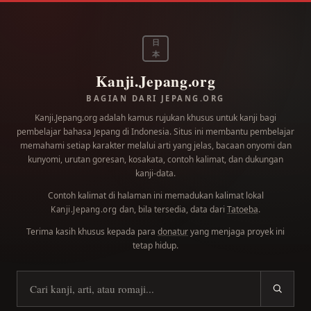
日
本
Kanji.Jepang.org
BAGIAN DARI JEPANG.ORG
Kanji.Jepang.org adalah kamus rujukan khusus untuk kanji bagi
pembelajar bahasa Jepang di Indonesia. Situs ini membantu pembelajar
memahami setiap karakter melalui arti yang jelas, bacaan onyomi dan
kunyomi, urutan goresan, kosakata, contoh kalimat, dan dukungan
kanji-data.
Contoh kalimat di halaman ini memadukan kalimat lokal
dan, bila tersedia, data dari
Tatoeba
.
Kanji.Jepang.org
Terima kasih khusus kepada para
donatur
yang menjaga proyek ini
tetap hidup.
Cari kanji