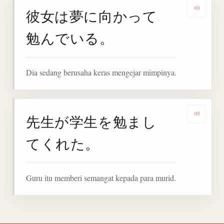
彼女は夢に向かって
Denga
勉んでいる。
Dia sedang berusaha keras mengejar mimpinya.
先生が学生を勉まし
Denga
てくれた。
Guru itu memberi semangat kepada para murid.