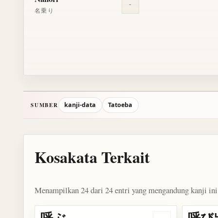
-
名乗り
kanji-data
Tatoeba
SUMBER
Kosakata Terkait
Menampilkan 24 dari 24 entri yang mengandung kanji ini
呼ぶ
呼び