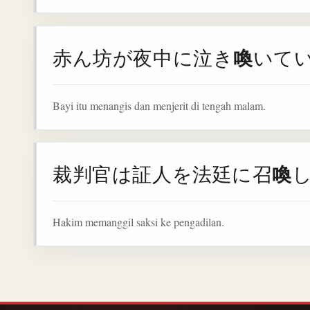
喚
赤ん坊が夜中に泣き
いて
Bayi itu menangis dan menjerit di tengah malam.
喚
裁判官は証人を法廷に召
Hakim memanggil saksi ke pengadilan.