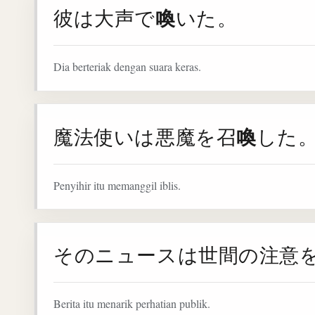
喚
彼は大声で
いた。
Dia berteriak dengan suara keras.
喚
魔法使いは悪魔を召
した
Penyihir itu memanggil iblis.
そのニュースは世間の注意
Berita itu menarik perhatian publik.