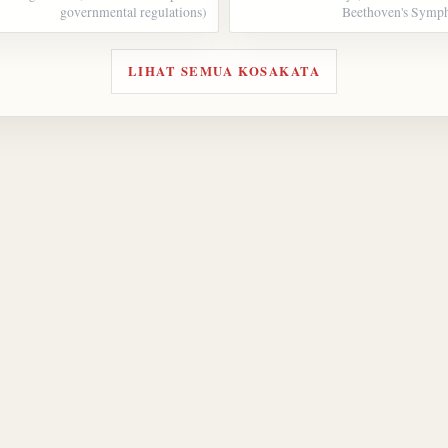
governmental regulations)
Beethoven's Symph
LIHAT SEMUA KOSAKATA