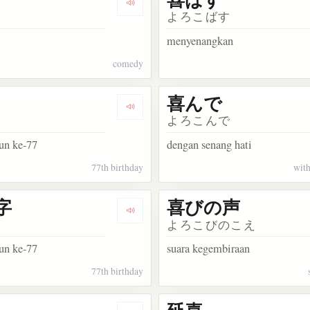
kata 喜び
Dengarkan kosakata 喜劇
よろこばす
menyenangkan
comedy
喜んで
akata 喜怒哀楽
Dengarkan kosakata 喜寿
よろこんで
un ke-77
dengan senang hati
77th birthday
with
字
喜びの声
kata 喜望峰
Dengarkan kosakata 喜の字
よろこびのこえ
un ke-77
suara kegembiraan
77th birthday