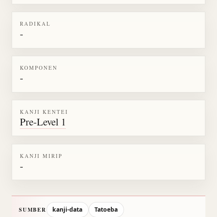
RADIKAL
-
KOMPONEN
-
KANJI KENTEI
Pre-Level 1
KANJI MIRIP
-
kanji-data
Tatoeba
SUMBER