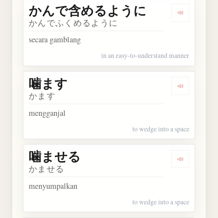
かんで含めるように
Dengark
かんでふくめるように
secara gamblang
in an easy-to-understand manner
噛ます
Dengarkan
かます
mengganjal
to wedge into a space
噛ませる
Dengarkan
かませる
menyumpalkan
to wedge into a space