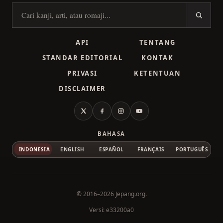
Cari kanji
API
TENTANG
STANDAR EDITORIAL
KONTAK
PRIVASI
KETENTUAN
DISCLAIMER
X
Facebook
Instagram
YouTube
BAHASA
INDONESIA
ENGLISH
ESPAÑOL
FRANÇAIS
PORTUGUÊS
© 2016–2026
Jepang.org
.
Versi: e33200a0