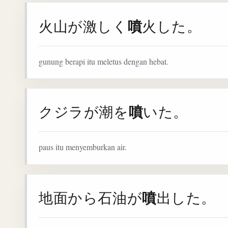
噴
火山が激しく
火した。
gunung berapi itu meletus dengan hebat.
噴
クジラが潮を
いた。
paus itu menyemburkan air.
噴
地面から石油が
出した。