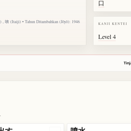
口
i) , 喯 (Itaiji) • Tahun Ditambahkan (Jōyō): 1946
KANJI KENTEI
Level 4
Tinj
.
出す
噴水