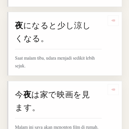
夜
になると少し涼し
Denga
くなる。
Saat malam tiba, udara menjadi sedikit lebih
sejuk.
夜
今
は家で映画を見
Denga
ます。
Malam ini saya akan menonton film di rumah.