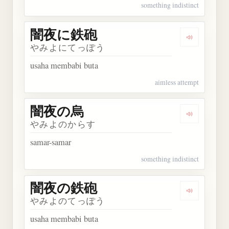
something indistinct
闇夜に鉄砲
Dengarka
やみよにてっぽう
usaha membabi buta
aimless attempt
闇夜の烏
Dengarkan
やみよのからす
samar-samar
something indistinct
闇夜の鉄砲
Dengarka
やみよのてっぽう
usaha membabi buta