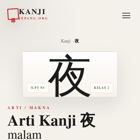
KANJI
日本
JEPANG.ORG
夜
Kanji
夜
JLPT N4
KELAS 2
ARTI / MAKNA
Arti Kanji 夜
malam