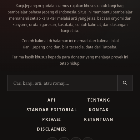
Kanji.Jepang.org adalah kamus rujukan khusus untuk kanji bagi
pembelajar bahasa Jepang di Indonesia. Situs ini membantu pembelajar
memahami setiap karakter melalui arti yang jelas, bacaan onyomi dan
kunyomi, urutan goresan, kosakata, contoh kalimat, dan dukungan
kanji-data.
Contoh kalimat di halaman ini memadukan kalimat lokal
dan, bila tersedia, data dari
Tatoeba
.
Kanji.Jepang.org
Terima kasih khusus kepada para
donatur
yang menjaga proyek ini
tetap hidup.
Cari kanji
API
TENTANG
STANDAR EDITORIAL
KONTAK
PRIVASI
KETENTUAN
DISCLAIMER