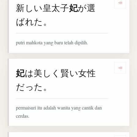
妃
新しい皇太子
が選
Denga
ばれた。
putri mahkota yang baru telah dipilih.
妃
は美しく賢い女性
Denga
だった。
permaisuri itu adalah wanita yang cantik dan
cerdas.