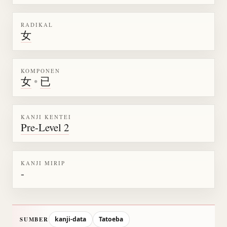
RADIKAL
女
KOMPONEN
女
•
已
KANJI KENTEI
Pre-Level 2
KANJI MIRIP
-
kanji-data
Tatoeba
SUMBER