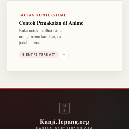
TAUTAN KONTEKSTUAL
Contoh Pemakaian di Anime
Buka untuk melihat nama
orang, nama karakter, dan
judul anime.
4 ENTRI TERKAIT
日
本
Kanji.Jepang.org
BAGIAN DARI JEPANG.ORG