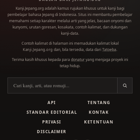
Kanji.Jepang.org adalah kamus rujukan khusus untuk kanji bagi
pembelajar bahasa Jepang di Indonesia. Situs ini membantu pembelajar
memahami setiap karakter melalui arti yang jelas, bacaan onyomi dan
kunyomi, urutan goresan, kosakata, contoh kalimat, dan dukungan
kanji-data.
Contoh kalimat di halaman ini memadukan kalimat lokal
dan, bila tersedia, data dari
Tatoeba
.
Kanji.Jepang.org
Terima kasih khusus kepada para
donatur
yang menjaga proyek ini
tetap hidup.
Cari kanji
API
TENTANG
STANDAR EDITORIAL
KONTAK
PRIVASI
KETENTUAN
DISCLAIMER