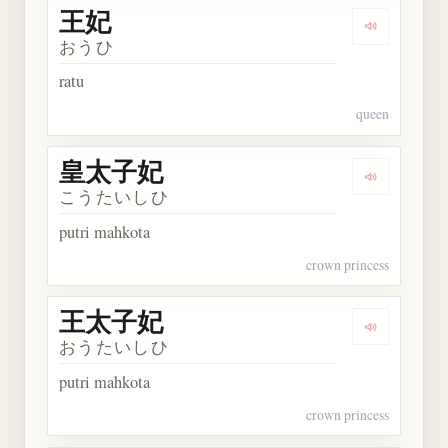
王妃
Dengarkan 
おうひ
ratu
queen
皇太子妃
Dengarkan
こうたいしひ
putri mahkota
crown princess
王太子妃
Dengarkan
おうたいしひ
putri mahkota
crown princess