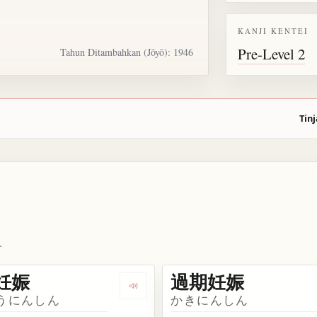
KANJI KENTEI
Pre-Level 2
Tahun Ditambahkan (Jōyō): 1946
Tinj
.
妊娠
過期妊娠
kata 妊娠
Dengarkan kosakata 異常妊娠
うにんしん
かきにんしん