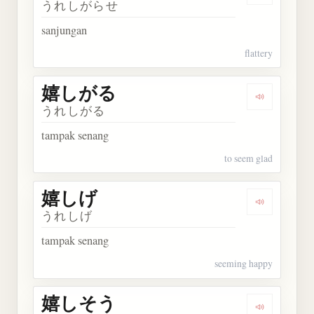
うれしがらせ
sanjungan
flattery
嬉しがる
Dengarkan
うれしがる
tampak senang
to seem glad
嬉しげ
Dengarkan
うれしげ
tampak senang
seeming happy
嬉しそう