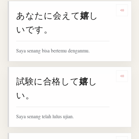
嬉
あなたに会えて
し
Denga
いです。
Saya senang bisa bertemu denganmu.
嬉
試験に合格して
し
Denga
い。
Saya senang telah lulus ujian.