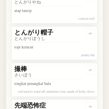
とんがりやね
atap lancip
conical roof
とんがり帽子
Dengarka
とんがりぼうし
topi kerucut
pointy hat
撮棒
Dengarkan 
さいぼう
tongkat penangkal bala
rod used to ward off calamities (usu. made of holly olive)
先端恐怖症