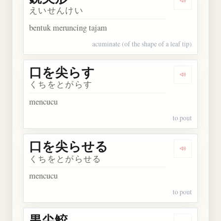
Dengarkan
えいせんけい
bentuk meruncing tajam
acuminate (of the shape of a leaf tip)
口を尖らす
Dengarka
くちをとがらす
mencucu
to pout
口を尖らせる
Dengarka
くちをとがらせる
mencucu
to pout
黒尖鮫