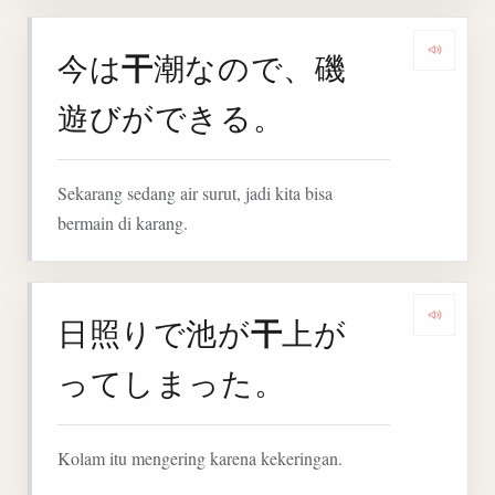
干
今は
潮なので、磯
Denga
遊びができる。
Sekarang sedang air surut, jadi kita bisa
bermain di karang.
干
日照りで池が
上が
Denga
ってしまった。
Kolam itu mengering karena kekeringan.