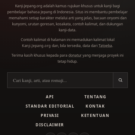
Kanji.Jepang.org adalah kamus rujukan khusus untuk kanji bagi
pembelajar bahasa Jepang di Indonesia. Situs ini membantu pembelajar
memahami setiap karakter melalui arti yang jelas, bacaan onyomi dan
kunyomi, urutan goresan, kosakata, contoh kalimat, dan dukungan
kanji-data.
Contoh kalimat di halaman ini memadukan kalimat lokal
dan, bila tersedia, data dari
Tatoeba
.
Kanji.Jepang.org
Terima kasih khusus kepada para
donatur
yang menjaga proyek ini
tetap hidup.
Cari kanji
API
TENTANG
STANDAR EDITORIAL
KONTAK
PRIVASI
KETENTUAN
DISCLAIMER