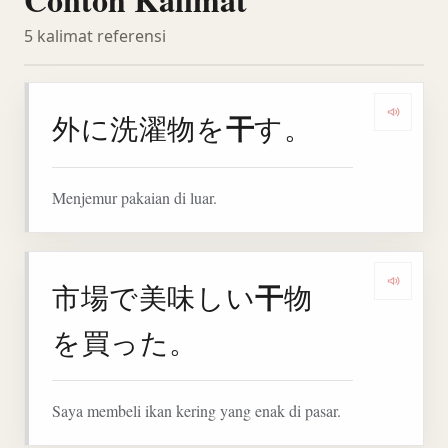
5 kalimat referensi
干
外に洗濯物を
す。
Denga
Menjemur pakaian di luar.
干
市場で美味しい
物
Denga
を買った。
Saya membeli ikan kering yang enak di pasar.