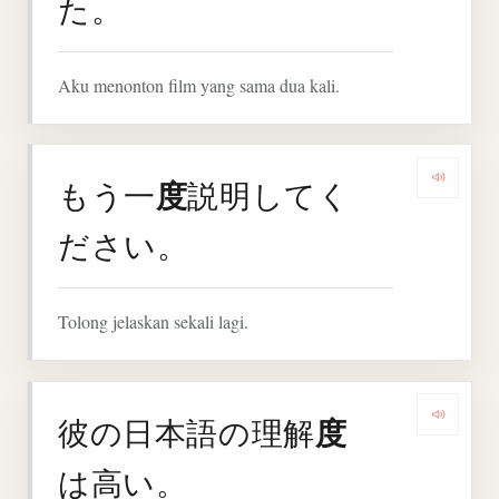
た。
Aku menonton film yang sama dua kali.
度
もう一
説明してく
Denga
ださい。
Tolong jelaskan sekali lagi.
度
彼の日本語の理解
Denga
は高い。