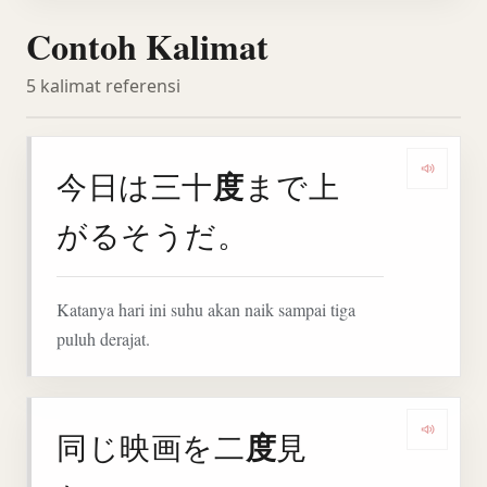
Contoh Kalimat
5 kalimat referensi
度
今日は三十
まで上
Denga
がるそうだ。
Katanya hari ini suhu akan naik sampai tiga
puluh derajat.
度
同じ映画を二
見
Denga