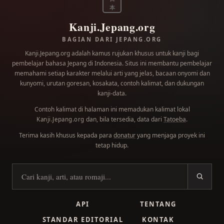
本
Kanji.Jepang.org
BAGIAN DARI JEPANG.ORG
Kanji.Jepang.org adalah kamus rujukan khusus untuk kanji bagi
pembelajar bahasa Jepang di Indonesia. Situs ini membantu pembelajar
memahami setiap karakter melalui arti yang jelas, bacaan onyomi dan
kunyomi, urutan goresan, kosakata, contoh kalimat, dan dukungan
kanji-data.
Contoh kalimat di halaman ini memadukan kalimat lokal
dan, bila tersedia, data dari
Tatoeba
.
Kanji.Jepang.org
Terima kasih khusus kepada para
donatur
yang menjaga proyek ini
tetap hidup.
Cari kanji
API
TENTANG
STANDAR EDITORIAL
KONTAK