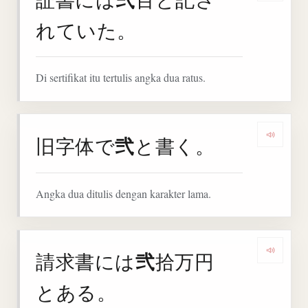
れていた。
Di sertifikat itu tertulis angka dua ratus.
弐
旧字体で
と書く。
Denga
Angka dua ditulis dengan karakter lama.
弐
請求書には
拾万円
Denga
とある。