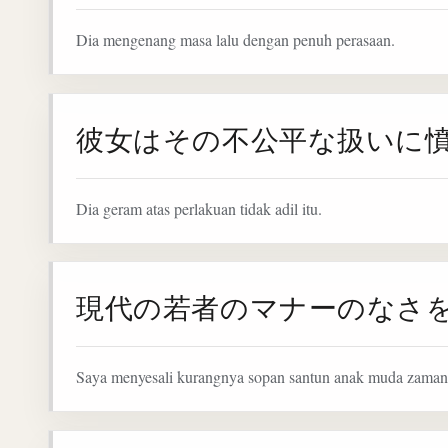
Dia mengenang masa lalu dengan penuh perasaan.
彼女はその不公平な扱いに
Dia geram atas perlakuan tidak adil itu.
現代の若者のマナーのなさ
Saya menyesali kurangnya sopan santun anak muda zaman