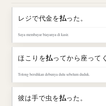
払
レジで代金を
った。
Saya membayar biayanya di kasir.
払
ほこりを
ってから座って
Tolong bersihkan debunya dulu sebelum duduk.
払
彼は手で虫を
った。