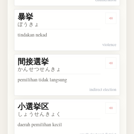
暴挙
Dengarkan 
ぼうきょ
tindakan nekad
violence
間接選挙
Dengarkan
かんせつせんきょ
pemilihan tidak langsung
indirect election
小選挙区
Dengarkan
しょうせんきょく
daerah pemilihan kecil