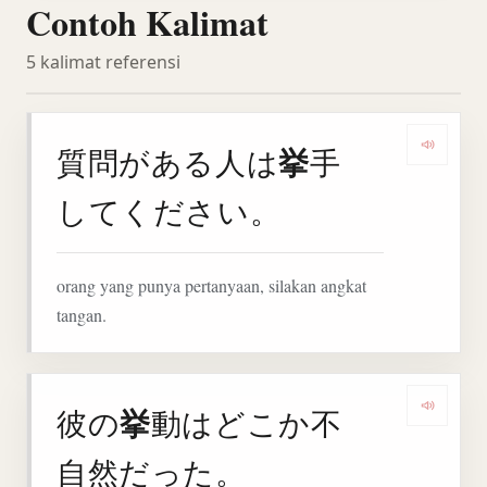
Contoh Kalimat
5 kalimat referensi
挙
質問がある人は
手
Denga
してください。
orang yang punya pertanyaan, silakan angkat
tangan.
挙
彼の
動はどこか不
Denga
自然だった。