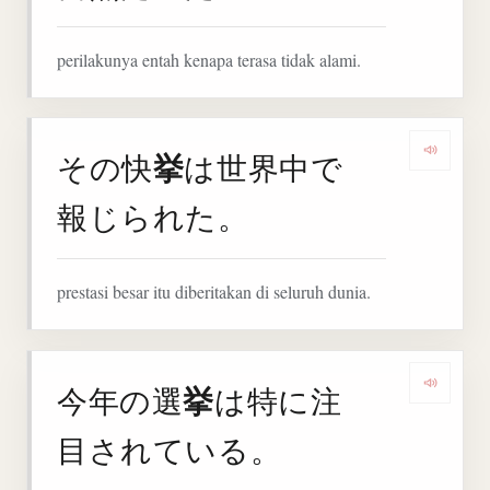
perilakunya entah kenapa terasa tidak alami.
挙
その快
は世界中で
Denga
報じられた。
prestasi besar itu diberitakan di seluruh dunia.
挙
今年の選
は特に注
Denga
目されている。