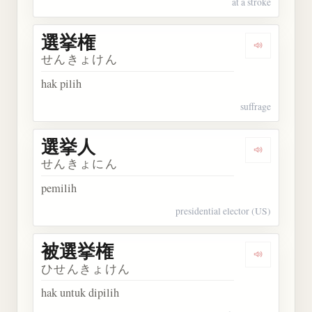
at a stroke
選挙権
Dengarkan
せんきょけん
hak pilih
suffrage
選挙人
Dengarkan
せんきょにん
pemilih
presidential elector (US)
被選挙権
Dengarkan
ひせんきょけん
hak untuk dipilih