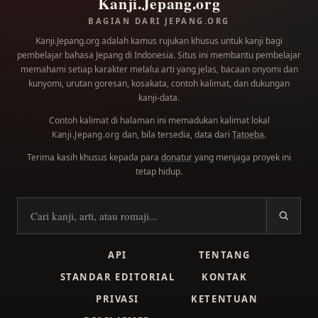
Kanji.Jepang.org
BAGIAN DARI JEPANG.ORG
Kanji.Jepang.org adalah kamus rujukan khusus untuk kanji bagi
pembelajar bahasa Jepang di Indonesia. Situs ini membantu pembelajar
memahami setiap karakter melalui arti yang jelas, bacaan onyomi dan
kunyomi, urutan goresan, kosakata, contoh kalimat, dan dukungan
kanji-data.
Contoh kalimat di halaman ini memadukan kalimat lokal
dan, bila tersedia, data dari
Tatoeba
.
Kanji.Jepang.org
Terima kasih khusus kepada para
donatur
yang menjaga proyek ini
tetap hidup.
Cari kanji
API
TENTANG
STANDAR EDITORIAL
KONTAK
PRIVASI
KETENTUAN