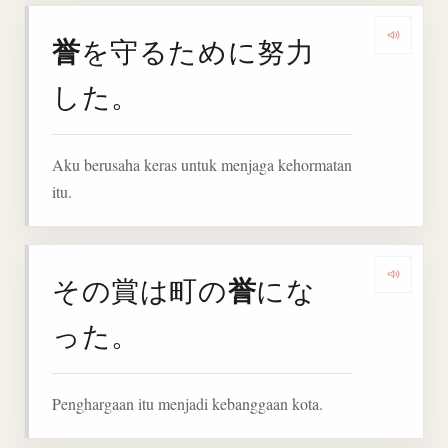
誉
を守るために努力
Denga
した。
Aku berusaha keras untuk menjaga kehormatan
itu.
誉
その賞は町の
にな
Denga
った。
Penghargaan itu menjadi kebanggaan kota.