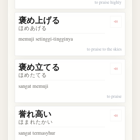
to praise highly
褒め上げる
Dengarka
ほめあげる
memuji setinggi-tingginya
to praise to the skies
褒め立てる
Dengarka
ほめたてる
sangat memuji
to praise
誉れ高い
Dengarkan
ほまれたかい
sangat termasyhur