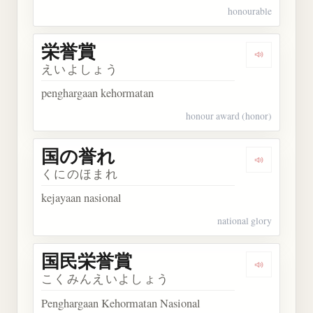
honourable
栄誉賞
Dengarkan
えいよしょう
penghargaan kehormatan
honour award (honor)
国の誉れ
Dengarkan
くにのほまれ
kejayaan nasional
national glory
国民栄誉賞
Dengarka
こくみんえいよしょう
Penghargaan Kehormatan Nasional