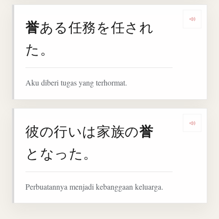
誉
ある任務を任され
Denga
た。
Aku diberi tugas yang terhormat.
誉
彼の行いは家族の
Denga
となった。
Perbuatannya menjadi kebanggaan keluarga.