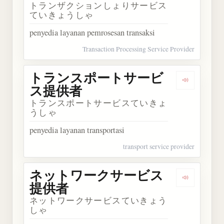
トランザクションしょりサービス
ていきょうしゃ
penyedia layanan pemrosesan transaksi
Transaction Processing Service Provider
トランスポートサービ
Dengark
ス提供者
トランスポートサービスていきょ
うしゃ
penyedia layanan transportasi
transport service provider
ネットワークサービス
Dengark
提供者
ネットワークサービスていきょう
しゃ