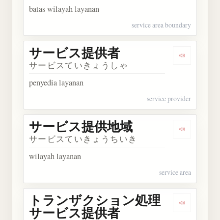
batas wilayah layanan
service area boundary
サービス提供者
Dengarka
サービスていきょうしゃ
penyedia layanan
service provider
サービス提供地域
Dengarka
サービスていきょうちいき
wilayah layanan
service area
トランザクション処理
Dengark
サービス提供者