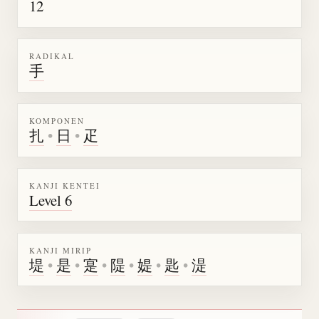
12
RADIKAL
手
KOMPONEN
扎
•
日
•
疋
KANJI KENTEI
Level 6
KANJI MIRIP
堤
•
是
•
寔
•
隄
•
媞
•
匙
•
湜