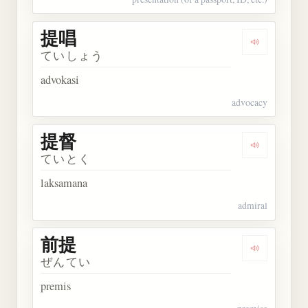
提唱
Dengarkan 
ていしょう
advokasi
advocacy
提督
Dengarkan 
ていとく
laksamana
admiral
前提
Dengarkan 
ぜんてい
premis