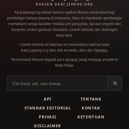
BAGIAN DARI JEPANG.ORG
Kanji.Jepang.org adalah kamus rujukan khusus untuk kanji bagi
pembelajar bahasa Jepang di Indonesia. Situs ini membantu pembelajar
memahami setiap karakter melalui arti yang jelas, bacaan onyomi dan
kunyomi, urutan goresan, kosakata, contoh kalimat, dan dukungan
kanji-data.
Contoh kalimat di halaman ini memadukan kalimat lokal
dan, bila tersedia, data dari
Tatoeba
.
Kanji.Jepang.org
Terima kasih khusus kepada para
donatur
yang menjaga proyek ini
tetap hidup.
Cari kanji
API
TENTANG
STANDAR EDITORIAL
KONTAK
PRIVASI
KETENTUAN
DISCLAIMER