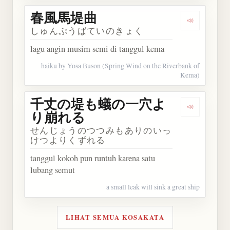
春風馬堤曲
Dengarka
しゅんぷうばていのきょく
lagu angin musim semi di tanggul kema
haiku by Yosa Buson (Spring Wind on the Riverbank of
Kema)
千丈の堤も蟻の一穴よ
Dengark
り崩れる
せんじょうのつつみもありのいっ
けつよりくずれる
tanggul kokoh pun runtuh karena satu
lubang semut
a small leak will sink a great ship
LIHAT SEMUA KOSAKATA