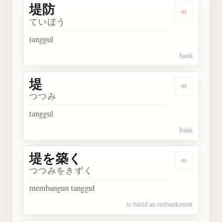
堤防
Dengarkan 
ていぼう
tanggul
bank
堤
Dengarkan 
つつみ
tanggul
bank
堤を築く
Dengarkan
つつみをきずく
membangun tanggul
to build an embankment