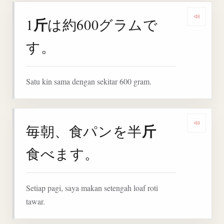
斤
1
は約600グラムで
Denga
す。
Satu kin sama dengan sekitar 600 gram.
斤
毎朝、食パンを半
Denga
食べます。
Setiap pagi, saya makan setengah loaf roti
tawar.