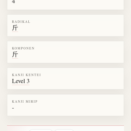
4
RADIKAL
斤
KOMPONEN
斤
KANJI KENTEI
Level 3
KANJI MIRIP
-