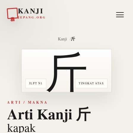
KANJI
日本
JEPANG.ORG
斤
Kanji
斤
JLPT N1
TINGKAT ATAS
ARTI / MAKNA
Arti Kanji 斤
kapak