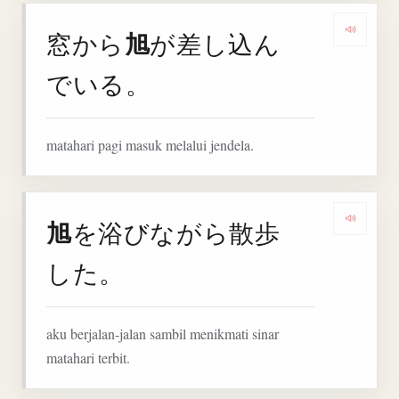
旭
窓から
が差し込ん
Denga
でいる。
matahari pagi masuk melalui jendela.
旭
を浴びながら散歩
Denga
した。
aku berjalan-jalan sambil menikmati sinar
matahari terbit.