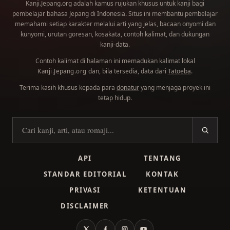
Kanji.Jepang.org adalah kamus rujukan khusus untuk kanji bagi
pembelajar bahasa Jepang di Indonesia. Situs ini membantu pembelajar
memahami setiap karakter melalui arti yang jelas, bacaan onyomi dan
kunyomi, urutan goresan, kosakata, contoh kalimat, dan dukungan
kanji-data.
Contoh kalimat di halaman ini memadukan kalimat lokal
dan, bila tersedia, data dari
Tatoeba
.
Kanji.Jepang.org
Terima kasih khusus kepada para
donatur
yang menjaga proyek ini
tetap hidup.
Cari kanji
API
TENTANG
STANDAR EDITORIAL
KONTAK
PRIVASI
KETENTUAN
DISCLAIMER