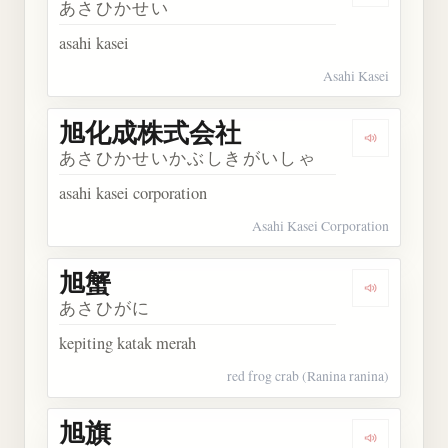
あさひかせい
asahi kasei
Asahi Kasei
旭化成株式会社
Dengarka
あさひかせいかぶしきがいしゃ
asahi kasei corporation
Asahi Kasei Corporation
旭蟹
Dengarkan 
あさひがに
kepiting katak merah
red frog crab (Ranina ranina)
旭旗