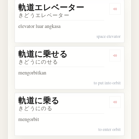
軌道エレベーター
Dengarka
きどうエレベーター
elevator luar angkasa
space elevator
軌道に乗せる
Dengarka
きどうにのせる
mengorbitkan
to put into orbit
軌道に乗る
Dengarka
きどうにのる
mengorbit
to enter orbit