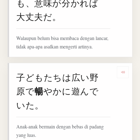
も、意味が分かれば
大丈夫だ。
Walaupun belum bisa membaca dengan lancar,
tidak apa-apa asalkan mengerti artinya.
子どもたちは広い野
Deng
暢
原で
やかに遊んで
いた。
Anak-anak bermain dengan bebas di padang
yang luas.