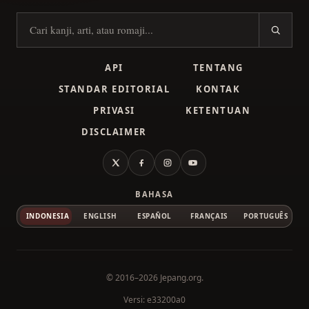
Cari kanji
API
TENTANG
STANDAR EDITORIAL
KONTAK
PRIVASI
KETENTUAN
DISCLAIMER
X
Facebook
Instagram
YouTube
BAHASA
INDONESIA
ENGLISH
ESPAÑOL
FRANÇAIS
PORTUGUÊS
© 2016–2026
Jepang.org
.
Versi: e33200a0