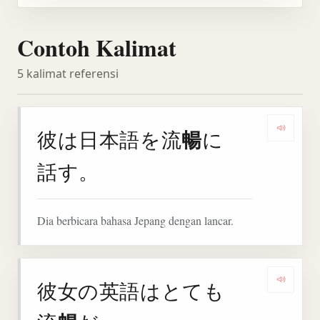
Contoh Kalimat
5 kalimat referensi
暢
彼は日本語を流
に
Denga
話す。
Dia berbicara bahasa Jepang dengan lancar.
彼女の英語はとても
Denga