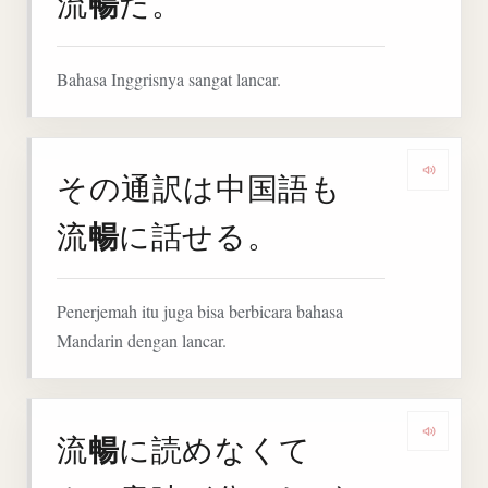
暢
流
だ。
Bahasa Inggrisnya sangat lancar.
その通訳は中国語も
Denga
暢
流
に話せる。
Penerjemah itu juga bisa berbicara bahasa
Mandarin dengan lancar.
暢
流
に読めなくて
Deng